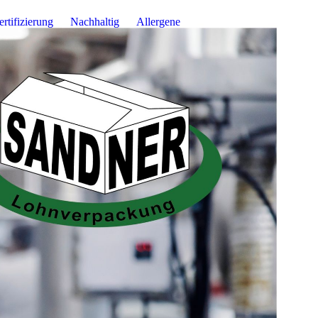
ertifizierung
Nachhaltig
Allergene