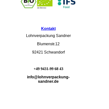
Kontakt
Lohnverpackung Sandner
Blumenstr.12
92421 Schwandorf
+49 9431-99 68 43
i
nfo@lohnverpackung-
sandner.de