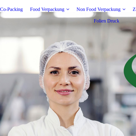
Co-Packing
Food Verpackung
Non Food Verpackung
Z
Folien Druck